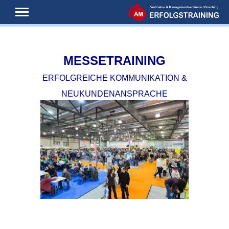
Navigation
ein-/ausblenden
MESSETRAINING
ERFOLGREICHE
KOMMUNIKATION &
NEUKUNDENANSPRACHE